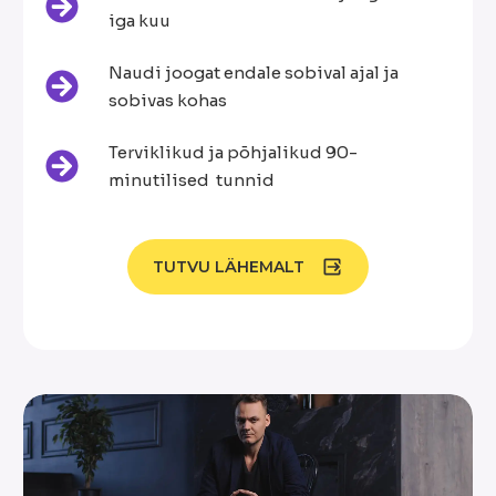
iga kuu
Naudi joogat endale sobival ajal ja
sobivas kohas
Terviklikud ja põhjalikud 90-
minutilised tunnid
TUTVU LÄHEMALT