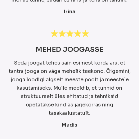
Irina
MEHED JOOGASSE
Seda joogat tehes sain esimest korda aru, et
tantra jooga on väga mehelik teekond. Õigemini,
jooga loodigi algselt meeste poolt ja meestele
kasutamiseks. Mulle meeldib, et tunnid on
struktuurselt üles ehitatud ja tehnikaid
õpetatakse kindlas järjekorras ning
tasakaalustatult.
Madis