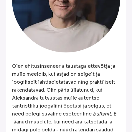
Olen ehitusinseneeria taustaga ettevõtja ja
mulle meeldib, kui asjad on selgelt ja
loogiliselt lahtiseletatavad ning praktiliselt
rakendatavad. Olin päris üllatunud, kui
Aleksandra tutvustas mulle autentse
tantristliku joogaliini õpetusi ja selgus, et
need polegi suvaline esoteeriline
bullshit
. Ei
jäänud muud üle, kui need ära katsetada ja
midagi pole öelda - nüüd rakendan saadud