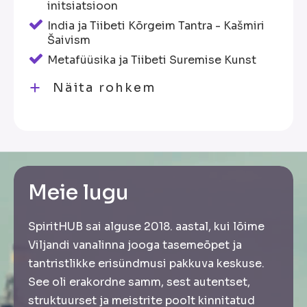
initsiatsioon
India ja Tiibeti Kõrgeim Tantra - Kašmiri
Šaivism
Metafüüsika ja Tiibeti Suremise Kunst
Näita rohkem
Meie lugu
SpiritHUB sai alguse 2018. aastal, kui lõime
Viljandi vanalinna jooga tasemeõpet ja
tantristlikke erisündmusi pakkuva keskuse.
See oli erakordne samm, sest autentset,
struktuurset ja meistrite poolt kinnitatud