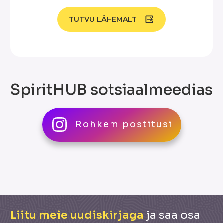
TUTVU LÄHEMALT
SpiritHUB sotsiaalmeedias
[instagram-feed feed=1]
Rohkem postitusi
Liitu meie uudiskirjaga
ja saa osa