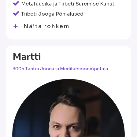
Metafüüsika ja Tiibeti Suremise Kunst
Tiibeti Jooga Põhialused
Näita rohkem
Martti
300h Tantra Jooga ja Meditatsiooniõpetaja