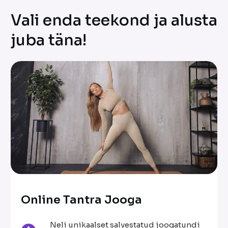
Vali enda teekond ja alusta
juba täna
!
Online Tantra Jooga
Neli unikaalset salvestatud joogatundi