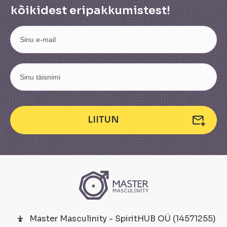
kõikidest eripakkumistest!
LIITUN
Master Masculinity - SpiritHUB OÜ (14571255)